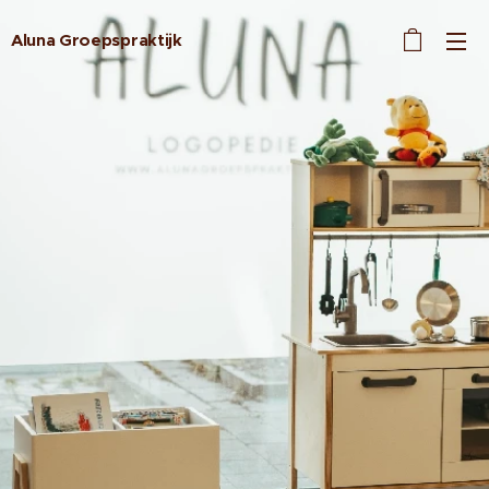
Aluna Groepspraktijk