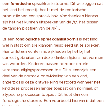
onetische
een
f
spraakklankstoornis. Dit wil zeggen dat
het kind het moeilijk heeft met de motorische
productie van een spraakklank. Voorbeelden hiervan
zijn het niet kunnen uitspreken van de /r/, het tussen
de tanden plaatsen van de /s/, ...
Bij een
fonologische spraakklankstoornis
is het kind
wél in staat om alle klanken geïsoleerd uit te spreken.
Hier ontstaan echter moeilijkheden bij het bij het
correct gebruiken van deze klanken tijdens het vormen
van woorden. Kinderen passen hierdoor enkele
vereenvoudigingsprocessen toe. Dit is enerzijds een
deel van de normale ontwikkeling van een kind,
anderzijds is deze ontwikkeling gestoord wanneer het
kind deze processen langer toepast dan normaal, of
atypische processen toepast. Dit heet dan een
fonologische stoornis. Een voorbeeld hiervan is dat een