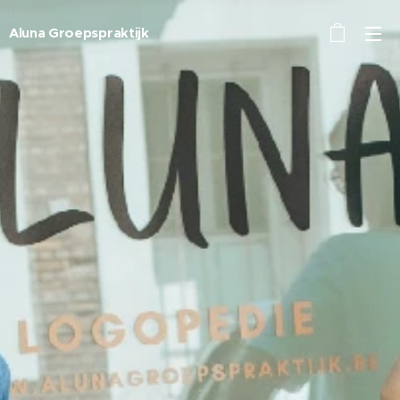
Aluna Groepspraktijk