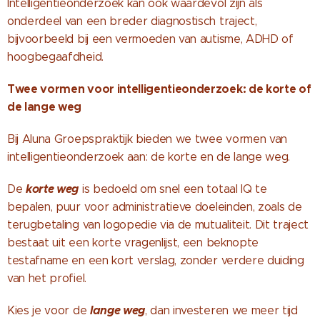
Intelligentieonderzoek kan ook waardevol zijn als
onderdeel van een breder diagnostisch traject,
bijvoorbeeld bij een vermoeden van autisme, ADHD of
hoogbegaafdheid.
Twee vormen voor intelligentieonderzoek: de korte of
de lange weg
Bij Aluna Groepspraktijk bieden we twee vormen van
intelligentieonderzoek aan: de korte en de lange weg.
korte weg
De
is bedoeld om snel een totaal IQ te
bepalen, puur voor administratieve doeleinden, zoals de
terugbetaling van logopedie via de mutualiteit. Dit traject
bestaat uit een korte vragenlijst, een beknopte
testafname en een kort verslag, zonder verdere duiding
van het profiel.
lange weg
Kies je voor de
, dan investeren we meer tijd