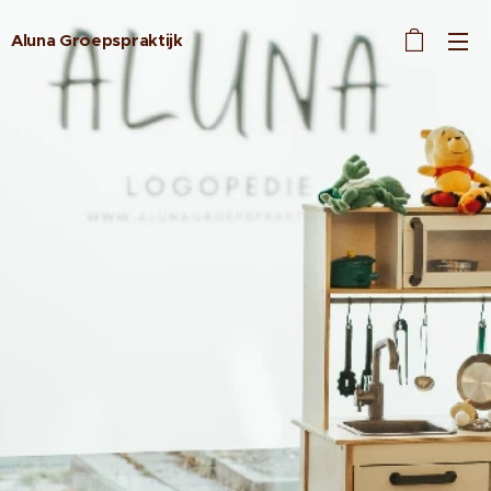
Aluna Groepspraktijk