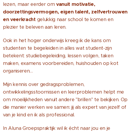
lezen, maar eerder om
vanuit motivatie,
doorzettingsvermogen, eigen talent, zelfvertrouwen
en veerkracht
gelukkig naar school te komen en
plezier te beleven aan leren.
Ook in het hoger onderwijs kreeg ik de kans om
studenten te begeleiden in alles wat student-zijn
betekent: studiebegeleiding, lessen volgen, taken
maken, examens voorbereiden, huishouden op kot
organiseren…
Mijn kennis over gedragsproblemen,
ontwikkelingsstoornissen en leerproblemen helpt me
om moeilijkheden vanuit andere "brillen" te bekijken. Op
die manier werken we samen: jij als expert van jezelf of
van je kind en ik als professional.
In Aluna Groepspraktijk wil ik écht naar jou en je