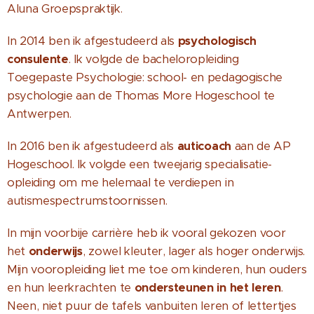
Aluna Groepspraktijk.
In 2014 ben ik afgestudeerd als
psychologisch
consulente
. Ik volgde de bacheloropleiding
Toegepaste Psychologie: school- en pedagogische
psychologie aan de Thomas More Hogeschool te
Antwerpen.
In 2016 ben ik afgestudeerd als
auticoach
aan de AP
Hogeschool. Ik volgde een tweejarig specialisatie-
opleiding om me helemaal te verdiepen in
autismespectrumstoornissen.
In mijn voorbije carrière heb ik vooral gekozen voor
het
onderwijs
, zowel kleuter, lager als hoger onderwijs.
Mijn vooropleiding liet me toe om kinderen, hun ouders
en hun leerkrachten te
ondersteunen in het leren
.
Neen, niet puur de tafels vanbuiten leren of lettertjes