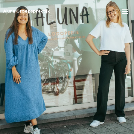
Aluna Groepspraktijk