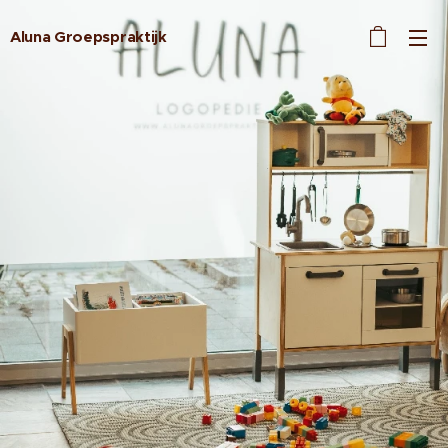
Aluna Groepspraktijk