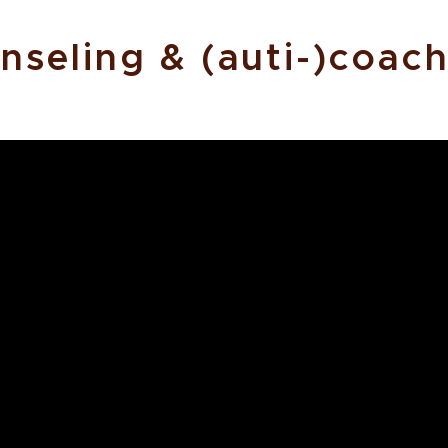
nseling & (auti-)coac