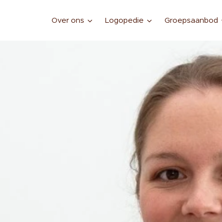
Over ons
Logopedie
Groepsaanbod