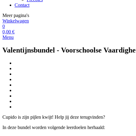
Contact
Meer pagina's
Winkelwagen
0
0,00 €
Menu
Valentijnsbundel - Voorschoolse Vaardigh
Cupido is zijn pijlen kwijt! Help jij deze terugvinden?
In deze bundel worden volgende leerdoelen herhaald: