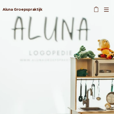
Aluna Groepspraktijk