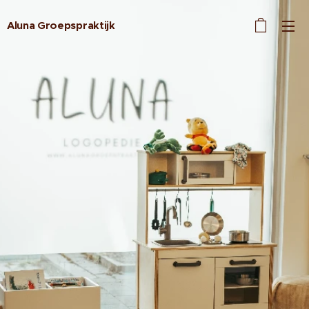
Aluna Groepspraktijk