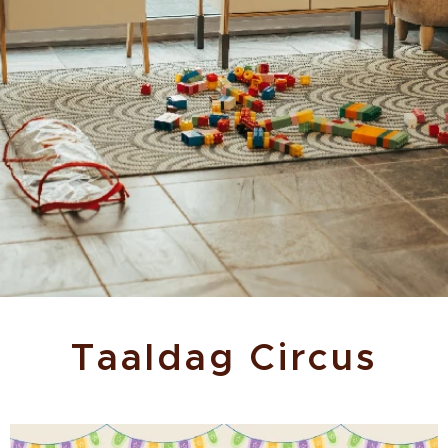
Taaldag Circus