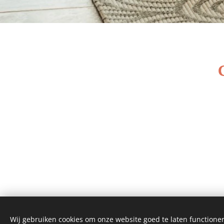
Wij gebruiken cookies om onze website goed te laten functioner