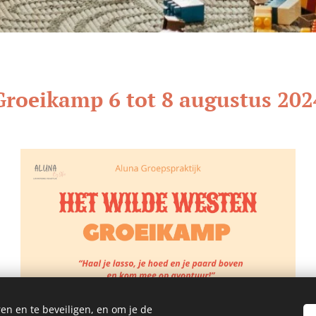
Groeikamp 6 tot 8 augustus 202
en en te beveiligen, en om je de