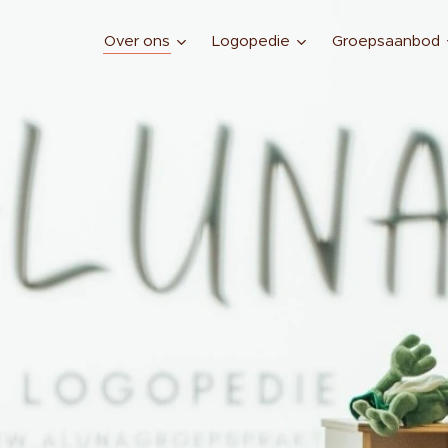
Over ons
Logopedie
Groepsaanbod